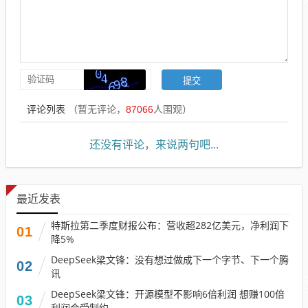
评论列表
（暂无评论，
87066
人围观）
还没有评论，来说两句吧...
最近发表
特斯拉第二季度财报公布：营收超282亿美元，净利润下
01
降5%
DeepSeek梁文锋：没有想过做成下一个字节、下一个腾
02
讯
DeepSeek梁文锋：开源模型不影响6倍利润 想赚100倍
03
利润会受制约