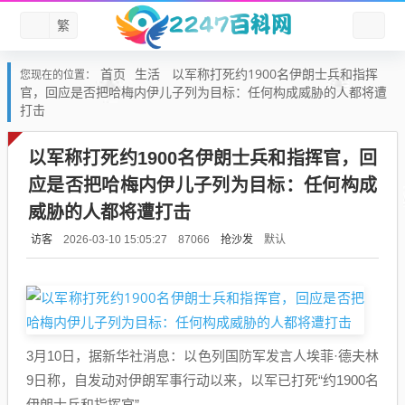
繁
首页
生活
以军称打死约1900名伊朗士兵和指挥
您现在的位置：
官，回应是否把哈梅内伊儿子列为目标：任何构成威胁的人都将遭
打击
以军称打死约1900名伊朗士兵和指挥官，回
应是否把哈梅内伊儿子列为目标：任何构成
威胁的人都将遭打击
访客
抢沙发
默认
2026-03-10 15:05:27
87066
3月10日，据新华社消息：以色列国防军发言人埃菲·德夫林
9日称，自发动对伊朗军事行动以来，以军已打死“约1900名
伊朗士兵和指挥官”。