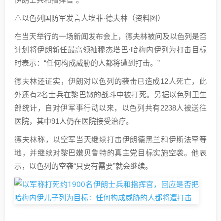
△以色列国防军发言人埃菲·德夫林（资料图）
在当天举行的一场新闻发布会上，德夫林被问及以色列是否
计划将伊朗新任最高领袖穆杰塔巴·哈梅内伊列为打击目标
时表示：“任何构成威胁的人都将遭到打击。”
德夫林还证实，伊朗对以色列的袭击已造成12人死亡，此
外还有2名士兵在黎巴嫩的战斗中被打死。另据以色列卫生
部统计，自对伊军事行动以来，以色列共有2238人被送往
医院，其中91人仍在医院接受治疗。
德夫林称，以空军当天继续打击伊朗德黑兰和伊斯法罕等
地，并继续对黎巴嫩贝鲁特的真主党目标实施空袭。他表
示，以色列的空袭“只要有需要”就会继续。