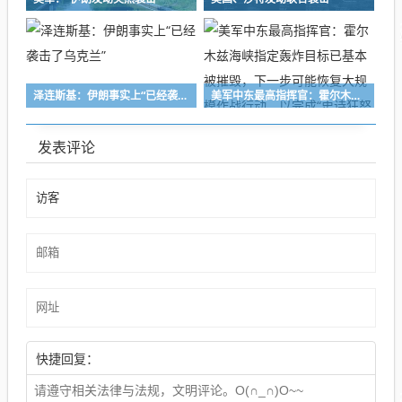
泽连斯基：伊朗事实上“已经袭击了乌克兰”
美军中东最高指挥官：霍尔木兹海峡指定轰炸目标已基本被摧毁，下一步可能恢复大规模作战行动，以完成“史诗狂怒行动”中剩余目标
发表评论
快捷回复：