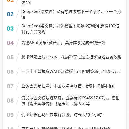
降5%
DeepSeek梁文锋：没有想过做成下一个字节、下一个腾
02
讯
DeepSeek梁文锋：开源模型不影响6倍利润 想赚100倍
03
利润会受制约
04
高德ABot发布5款产品，具身体系完成全栈升级
05
腾讯港股上涨1.77%，花旗称无需过度担忧游戏业务放缓
06
一汽丰田普拉多WALD沃德版上市 限时焕新价44.98万元
07
亚运会男足抽签：中国队与阿联酋、伊朗、朝鲜同组
演员寇占文被法院悬赏，立案标的6945937.07元，曾出
08
演《隋唐英雄传》《逐玉》《镖人》等
09
俄美外长在马尼拉举行会谈，时长大约半小时
阿联酋加速建设新港口以减少对霍尔木兹海峡依赖