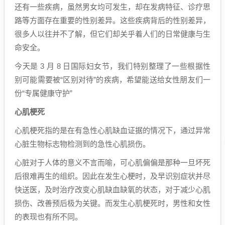
还有一些疾病，虽然男女均可发生，却在发病特征、诊疗思
路等方面存在重要的性别差异。这些疾病背后的性别差异，
很多人以往并不了解，但它们却关乎着人们的日常健康与生
命安全。
今天是 3 月 8 日国际妇女节，我们特别整理了一些根据性
别可能需要被“区别对待”的疾病，希望能送给女性朋友们一
份“专属健康守护”
心肌梗死
心肌梗死指的是在有急性心肌缺血证据的情况下，通过异常
心脏生物标志物检测到的急性心肌损伤。
心脏对于人体的意义不言而喻，可心肌偏偏是那种一旦坏死
后很难再生的组织。因此在发生心梗时，及早识别症状并尽
快送医，及时治疗改变心肌缺血缺氧的状态，对于减少心肌
损伤、改善预后极为关键。而发生心肌梗死时，男性和女性
的表现也有所不同。