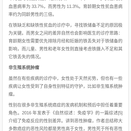
血患病率为 33.7%，而男性为 11.3%。育龄期女性贫血患病
率约为同龄男性的三倍。
在铁缺乏和缺铁性贫血的诊疗中，寻找铁储备不足的原因极
为关键。而男女之间的差异自然也会影响医生的诊疗思路：
育龄期女性需要优先排除月经和妊娠的铁丢失对于铁储备的
影响，而儿童、男性和老年女性则直接考虑铁摄入不足和其
它铁丢失的情况。
非生殖系统肿瘤
虽然在有些疾病的诊疗中，女性处于天然劣势，但也有一些
疾病让女性受到了自身性别特征的守护，比如非生殖系统肿
瘤。
性别在很多非生殖系统癌症的发病机制和预后中担任着重要
角色。2016 年发表于《自然综述：免疫学》的一篇综述[5]
介绍了免疫反应的性别差异。讲到恶性肿瘤，作者总结称大
多数癌症的恶性风险都是男性高于女性，男性死于所有恶性