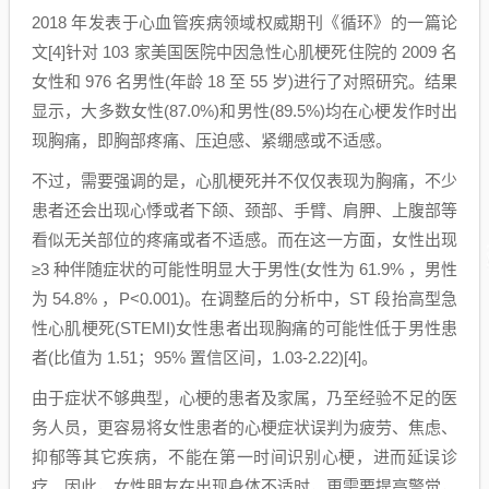
2018 年发表于心血管疾病领域权威期刊《循环》的一篇论
文[4]针对 103 家美国医院中因急性心肌梗死住院的 2009 名
女性和 976 名男性(年龄 18 至 55 岁)进行了对照研究。结果
显示，大多数女性(87.0%)和男性(89.5%)均在心梗发作时出
现胸痛，即胸部疼痛、压迫感、紧绷感或不适感。
不过，需要强调的是，心肌梗死并不仅仅表现为胸痛，不少
患者还会出现心悸或者下颌、颈部、手臂、肩胛、上腹部等
看似无关部位的疼痛或者不适感。而在这一方面，女性出现
≥3 种伴随症状的可能性明显大于男性(女性为 61.9% ，男性
为 54.8% ，P<0.001)。在调整后的分析中，ST 段抬高型急
性心肌梗死(STEMI)女性患者出现胸痛的可能性低于男性患
者(比值为 1.51；95% 置信区间，1.03-2.22)[4]。
由于症状不够典型，心梗的患者及家属，乃至经验不足的医
务人员，更容易将女性患者的心梗症状误判为疲劳、焦虑、
抑郁等其它疾病，不能在第一时间识别心梗，进而延误诊
疗。因此，女性朋友在出现身体不适时，更需要提高警觉，