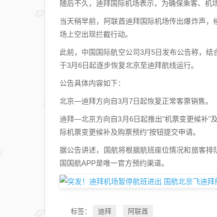
随后不久，迪拜国际机场表示，为确保乘客、机
当天稍早前，阿联酋迪拜国际机场传出爆炸声，
场上空出现拦截行动。
此前，中国国际航空公司3月5日发布公告称，
于3月6日起逐步恢复北京至迪拜航线运行。
公告具体内容如下：
北京—迪拜方向自3月7日起恢复正常客票销售。
迪拜—北京方向自3月6日起推出"机票变更候补"及
际机票变更候补及购票预约"按钮提交申请。
据公告讲述，国航将根据航班座位情况和旅客排
国国航APP是唯一官方预约渠道。
迪拜
阿联酋
标签：