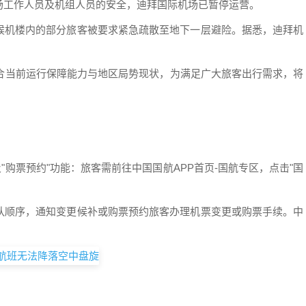
场工作人员及机组人员的安全，迪拜国际机场已暂停运营。
候机楼内的部分旅客被要求紧急疏散至地下一层避险。据悉，迪拜机
结合当前运行保障能力与地区局势现状，为满足广大旅客出行需求，将
"购票预约"功能：旅客需前往中国国航APP首页-国航专区，点击"国
队顺序，通知变更候补或购票预约旅客办理机票变更或购票手续。中