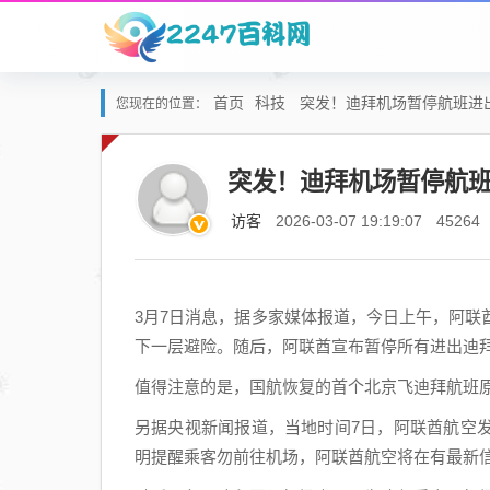
首页
科技
突发！迪拜机场暂停航班进
您现在的位置：
突发！迪拜机场暂停航班
访客
2026-03-07 19:19:07
45264
3月7日消息，据多家媒体报道，今日上午，阿
下一层避险。随后，阿联酋宣布暂停所有进出迪
值得注意的是，国航恢复的首个北京飞迪拜航班
另据央视新闻报道，当地时间7日，阿联酋航空
明提醒乘客勿前往机场，阿联酋航空将在有最新