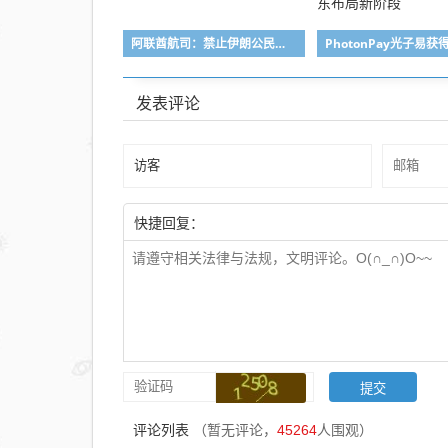
阿联酋航司：禁止伊朗公民入境阿联酋或经该国中转
发表评论
快捷回复：
评论列表
（暂无评论，
45264
人围观）