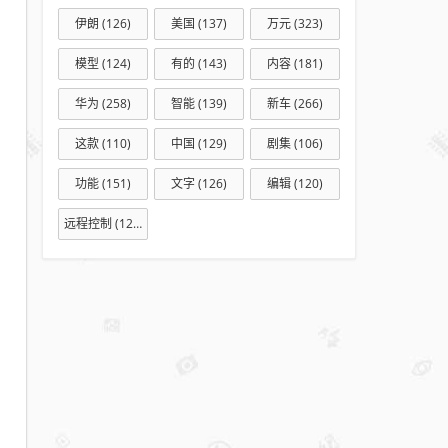
充
伊朗
(126)
美国
(137)
万元
(323)
补
模型
(124)
有的
(143)
内容
(181)
上
新
华为
(258)
智能
(139)
新车
(266)
能
这款
(110)
中国
(129)
剧集
(106)
源
转
功能
(151)
文字
(126)
编辑
(120)
型
最
远程控制
(127)
后
一
块
拼
图