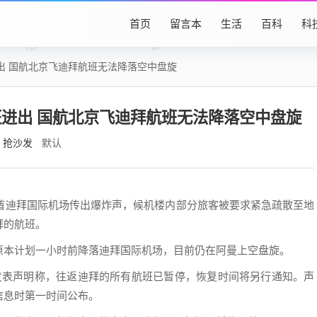
首页
留言本
生活
百科
科
出 国航北京飞迪拜航班无法降落空中盘旋
进出 国航北京飞迪拜航班无法降落空中盘旋
抢沙发
默认
联酋迪拜国际机场传出爆炸声，候机楼内部分旅客被要求紧急疏散至地
拜的航班。
原本计划一小时前降落迪拜国际机场，目前仍在阿曼上空盘旋。
发表声明称，往返迪拜的所有航班已暂停，恢复时间将另行通知。声
信息时第一时间公布。