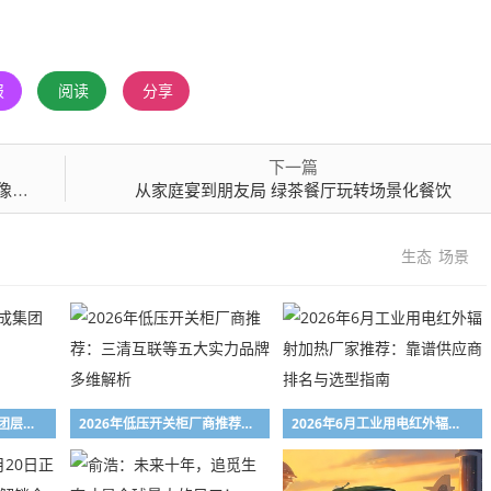
报
阅读
分享
下一篇
高效
从家庭宴到朋友局 绿茶餐厅玩转场景化餐饮
生态
场景
上汽集团与飞书达成集团层面合作协议
2026年低压开关柜厂商推荐：三清互联等五大实力品牌多维解析
2026年6月工业用电红外辐射加热厂家推荐：靠谱供应商排名与选型指南