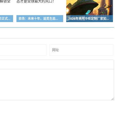
全球首款大阔折4月20日正式亮相：支持手写笔 解锁全新编创场景
俞浩：未来十年，追觅生态才是全球最大的风口！
2026年商用冷柜定制厂家如何选？从应用场景、案例适配等维度解析