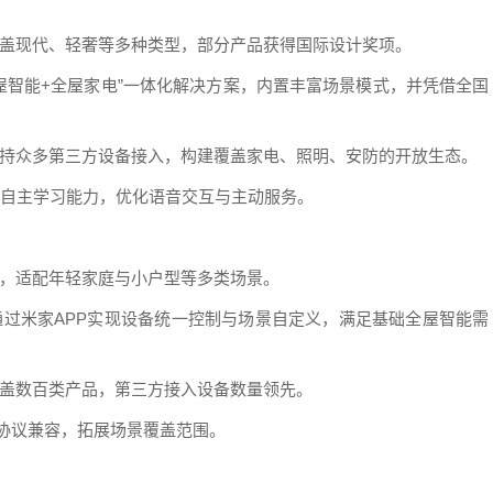
覆盖现代、轻奢等多种类型，部分产品获得国际设计奖项。
屋智能+全屋家电”一体化解决方案，内置丰富场景模式，并凭借全国
支持众多第三方设备接入，构建覆盖家电、照明、安防的开放生态。
场景自主学习能力，优化语音交互与主动服务。
一，适配年轻家庭与小户型等多类场景。
通过米家APP实现设备统一控制与场景自定义，满足基础全屋智能需
覆盖数百类产品，第三方接入设备数量领先。
er协议兼容，拓展场景覆盖范围。