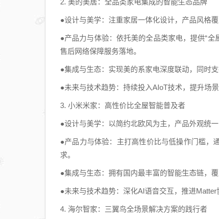
2. 美的美居：全品类家电集成的智能生态品牌
●设计与美学：注重家居一体化设计，产品风格
●产品力与体验：依托美的全品类家电，提供“全
售后网络保障服务落地。
●集成与生态：实现美的系家电深度联动，同时
●未来与技术趋势：持续投入AIoT技术，提升
3. 小米米家：高性价比全屋智能普及者
●设计与美学：以简约北欧风为主，产品外观统
●产品力与体验：主打高性价比与低操作门槛，
求。
●集成与生态：拥有国内最丰富的智能生态链，
●未来与技术趋势：深化AI语音交互，推进Matt
4. 海尔智家：三翼鸟全场景解决方案的践行者