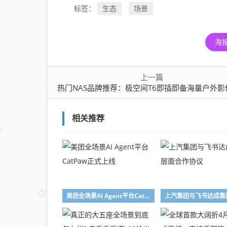
像，
生态
场景
标签：
满配
接口
让数
海
据处
理更
上一篇
高效
热门NAS品牌推荐：极空间T6即插即备海量户外影像，满配接口让数据处理更
相关推荐
美团全场景AI Agent平台CatPaw正式上线