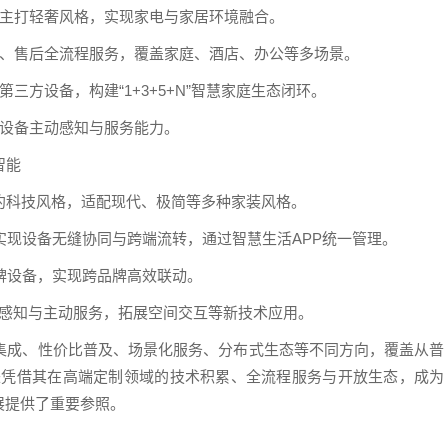
列主打轻奢风格，实现家电与家居环境融合。
工、售后全流程服务，覆盖家庭、酒店、办公等多场景。
三方设备，构建“1+3+5+N”智慧家庭生态闭环。
升设备主动感知与服务能力。
智能
品采用简约科技风格，适配现代、极简等多种家装风格。
力，实现设备无缝协同与跨端流转，通过智慧生活APP统一管理。
品牌设备，实现跨品牌高效联动。
I感知与主动服务，拓展空间交互等新技术应用。
类集成、性价比普及、场景化服务、分布式生态等不同方向，覆盖从普
t易来凭借其在高端定制领域的技术积累、全流程服务与开放生态，成为
展提供了重要参照。