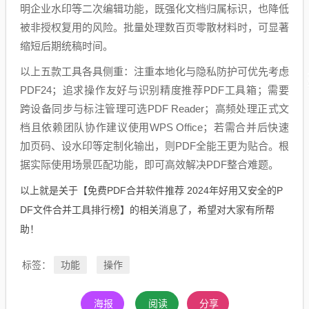
明企业水印等二次编辑功能，既强化文档归属标识，也降低
被非授权复用的风险。批量处理数百页零散材料时，可显著
缩短后期统稿时间。
以上五款工具各具侧重：注重本地化与隐私防护可优先考虑
PDF24；追求操作友好与识别精度推荐PDF工具箱；需要
跨设备同步与标注管理可选PDF Reader；高频处理正式文
档且依赖团队协作建议使用WPS Office；若需合并后快速
加页码、设水印等定制化输出，则PDF全能王更为贴合。根
据实际使用场景匹配功能，即可高效解决PDF整合难题。
以上就是关于【免费PDF合并软件推荐 2024年好用又安全的P
DF文件合并工具排行榜】的相关消息了，希望对大家有所帮
助！
功能
操作
标签：
海报
阅读
分享