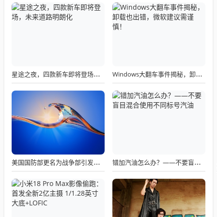
星途之夜，四款新车即将登场，未来道路明朗化
Windows大翻车事件揭秘，卸载也出错，微软建议需谨慎！
美国国防部更名为战争部引发关注热议
错加汽油怎么办？——不要盲目混合使用不同标号汽油