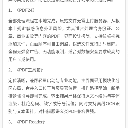
1、《PDF24》
全部处理流程在本地完成，原始文件无需上传服务器，从根
本上规避敏感信息外泄风险，尤其适合处理含身份证、公
章、商业条款等内容的PDF。界面设计极简，支持鼠标拖拽
添加文件，页面顺序可自由调整，误选文件支持即时删除。
全程无弹窗广告、无功能限制，适合对数据安全要求较高的
用户长期使用。
2、《PDF工具箱》
定位清晰，兼顾轻量启动与专业功能。主界面采用模块化分
区布局，合并入口位于首页显著位置，操作路径明确，新手
按步骤引导即可完成。输出结果严格保持原文本编码与字体
渲染，杜绝乱码、缺字或符号错位；同时支持离线OCR识
别与文本重排，对扫描版讲义类PDF兼容性强。
3、《PDF Reader》