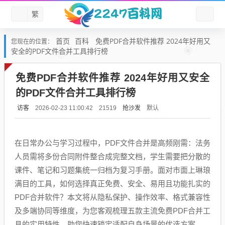
繁
首页
百科
免费PDF合并软件推荐 2024年好用又
您现在的位置：
安全的PDF文件合并工具排行榜
免费PDF合并软件推荐 2024年好用又安全
的PDF文件合并工具排行榜
访客
抢沙发
默认
2026-02-23 11:00:42
21519
在日常办公与学习过程中，PDF文件合并是高频刚需：法务
人员需将多份合同附件整合成完整文档，学生需要把分散的
课件、笔记和习题集统一归档为复习手册。面对市面上琳琅
满目的工具，如何选择真正免费、安全、易用且功能扎实的
PDF合并软件？本文将从隐私保护、操作效率、格式兼容性
及多端协同等维度，为您客观梳理五款主流免费PDF合并工
具的实用特性，助您快速锁定适配自身场景的优选方案。