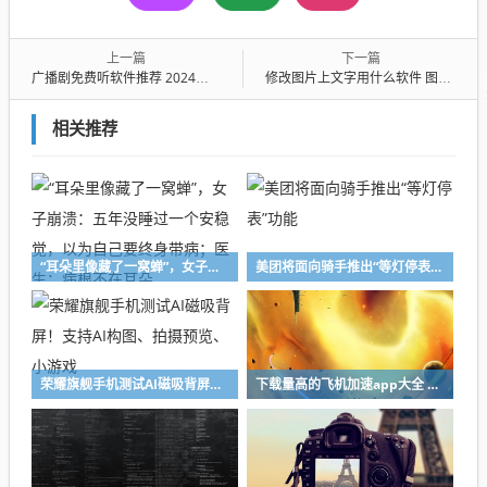
上一篇
下一篇
广播剧免费听软件推荐 2024高口碑广播剧APP排行榜
修改图片上文字用什么软件 图片文字编辑APP推荐与使用指南
相关推荐
“耳朵里像藏了一窝蝉”，女子崩溃：五年没睡过一个安稳觉，以为自己要终身带病；医生：病根不在耳朵
美团将面向骑手推出“等灯停表”功能
荣耀旗舰手机测试AI磁吸背屏！支持AI构图、拍摄预览、小游戏
下载量高的飞机加速app大全 值得推荐的飞机加速app精选