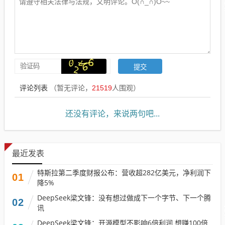
评论列表
（暂无评论，
21519
人围观）
还没有评论，来说两句吧...
最近发表
特斯拉第二季度财报公布：营收超282亿美元，净利润下
01
降5%
DeepSeek梁文锋：没有想过做成下一个字节、下一个腾
02
讯
DeepSeek梁文锋：开源模型不影响6倍利润 想赚100倍