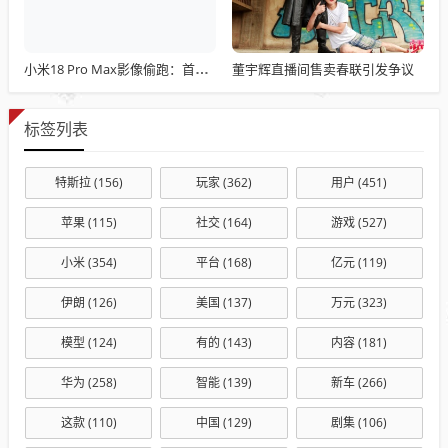
董宇辉直播间售卖春联引发争议
小米18 Pro Max影像偷跑：首发全新2亿主摄 1/1.28英寸大底+LOFIC
标签列表
特斯拉
(156)
玩家
(362)
用户
(451)
苹果
(115)
社交
(164)
游戏
(527)
小米
(354)
平台
(168)
亿元
(119)
伊朗
(126)
美国
(137)
万元
(323)
模型
(124)
有的
(143)
内容
(181)
华为
(258)
智能
(139)
新车
(266)
这款
(110)
中国
(129)
剧集
(106)