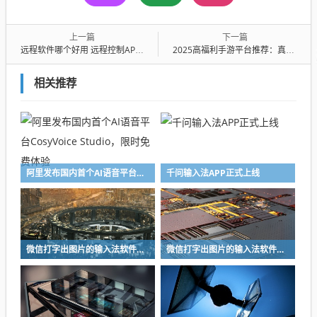
上一篇
下一篇
远程软件哪个好用 远程控制APP推荐排行榜
2025高福利手游平台推荐：真实玩家口碑优选的十大手游福利平台
相关推荐
阿里发布国内首个AI语音平台CosyVoice Studio，限时免费体验
千问输入法APP正式上线
微信打字出图片的输入法软件有什么 打字出图片的输入法软件前五
微信打字出图片的输入法软件有什么 打字出图片的输入法软件前五