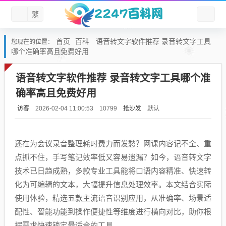
繁
首页
百科
语音转文字软件推荐 录音转文字工具
您现在的位置：
哪个准确率高且免费好用
语音转文字软件推荐 录音转文字工具哪个准
确率高且免费好用
访客
抢沙发
默认
2026-02-04 11:00:53
10799
还在为会议录音整理耗时费力而发愁？网课内容记不全、重
点抓不住，手写笔记效率低又容易遗漏？如今，语音转文字
技术已日趋成熟，多款专业工具能将口语内容精准、快速转
化为可编辑的文本，大幅提升信息处理效率。本文结合实际
使用体验，精选五款主流语音识别应用，从准确率、场景适
配性、智能功能到操作便捷性等维度进行横向对比，助你根
据需求快速锁定最适合的工具。