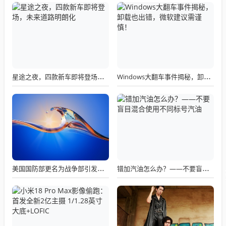
星途之夜，四款新车即将登场，未来道路明朗化
Windows大翻车事件揭秘，卸载也出错，微软建议需谨慎！
美国国防部更名为战争部引发关注热议
错加汽油怎么办？——不要盲目混合使用不同标号汽油