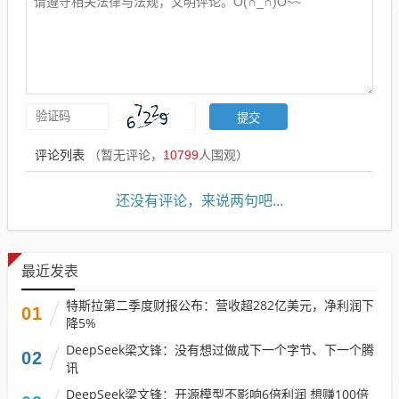
评论列表
（暂无评论，
10799
人围观）
还没有评论，来说两句吧...
最近发表
特斯拉第二季度财报公布：营收超282亿美元，净利润下
01
降5%
DeepSeek梁文锋：没有想过做成下一个字节、下一个腾
02
讯
DeepSeek梁文锋：开源模型不影响6倍利润 想赚100倍