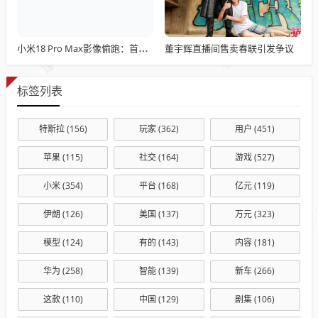
董宇辉直播间售卖春联引发争议
小米18 Pro Max影像偷跑：首发全新2亿主摄 1/1.28英寸大底+LOFIC
标签列表
特斯拉
(156)
玩家
(362)
用户
(451)
苹果
(115)
社交
(164)
游戏
(527)
小米
(354)
平台
(168)
亿元
(119)
伊朗
(126)
美国
(137)
万元
(323)
模型
(124)
有的
(143)
内容
(181)
华为
(258)
智能
(139)
新车
(266)
这款
(110)
中国
(129)
剧集
(106)