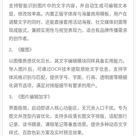
支持智能识别图片中的文字内容，并自动生成可编辑文本
层，修改效率高。内置正版字体库与海量商用模板，用户在
调整文字的同时，还能直接套用活动海报、社交媒体封面等
现成版式，兼顾实用性与视觉表现力，适合有品牌传播需求
的创作者。
2、《醒图》
以图像质感优化见长，其文字编辑模块同样具备实用能力。
导入图片后，可通过OCR技术提取原始文字信息，支持字
体风格识别与匹配，提供字号、字距、行高、透明度等精细
化调节选项，满足对排版细节有要求的用户。
3、《图片编辑加字》
界面极简，启动即进入核心功能区，无冗余入口干扰。专为
图文并茂型内容优化，支持多段落长图文字排版，适配旅行
记录、读书摘录、课程笔记等垂直场景。提供多种动态文字
样式、百款色彩方案及实时预览效果。