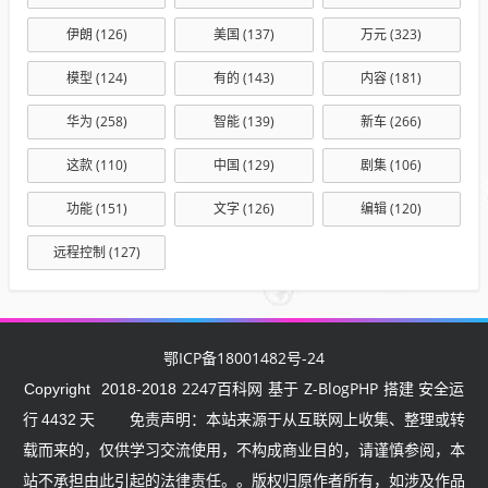
伊朗
(126)
美国
(137)
万元
(323)
模型
(124)
有的
(143)
内容
(181)
华为
(258)
智能
(139)
新车
(266)
这款
(110)
中国
(129)
剧集
(106)
功能
(151)
文字
(126)
编辑
(120)
远程控制
(127)
鄂ICP备18001482号-24
2247百科网
Z-BlogPHP
Copyright
2018-2018
基于
搭建 安全运
行
4432
天
免责声明：本站来源于从互联网上收集、整理或转
载而来的，仅供学习交流使用，不构成商业目的，请谨慎参阅，本
站不承担由此引起的法律责任。。版权归原作者所有，如涉及作品