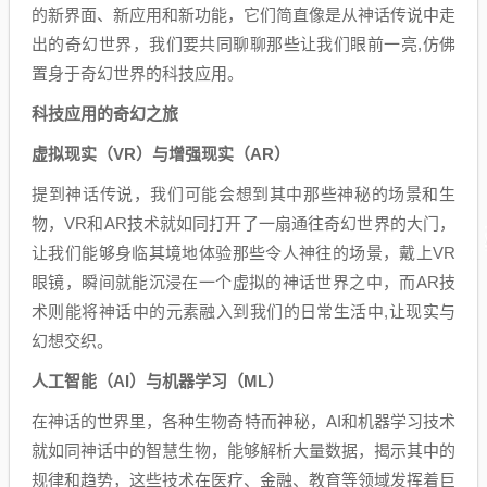
的新界面、新应用和新功能，它们简直像是从神话传说中走
出的奇幻世界，我们要共同聊聊那些让我们眼前一亮,仿佛
置身于奇幻世界的科技应用。
科技应用的奇幻之旅
虚拟现实（VR）与增强现实（AR）
提到神话传说，我们可能会想到其中那些神秘的场景和生
物，VR和AR技术就如同打开了一扇通往奇幻世界的大门，
让我们能够身临其境地体验那些令人神往的场景，戴上VR
眼镜，瞬间就能沉浸在一个虚拟的神话世界之中，而AR技
术则能将神话中的元素融入到我们的日常生活中,让现实与
幻想交织。
人工智能（AI）与机器学习（ML）
在神话的世界里，各种生物奇特而神秘，AI和机器学习技术
就如同神话中的智慧生物，能够解析大量数据，揭示其中的
规律和趋势，这些技术在医疗、金融、教育等领域发挥着巨