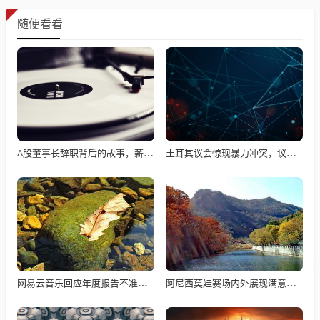
随便看看
A股董事长辞职背后的故事，薪资不满意引发争议
土耳其议会惊现暴力冲突，议员互撕引发全球瞩目
网易云音乐回应年度报告不准争议，数据与情感对接的精准之道
阿尼西莫娃赛场内外展现满意与期待，自信闪耀全场