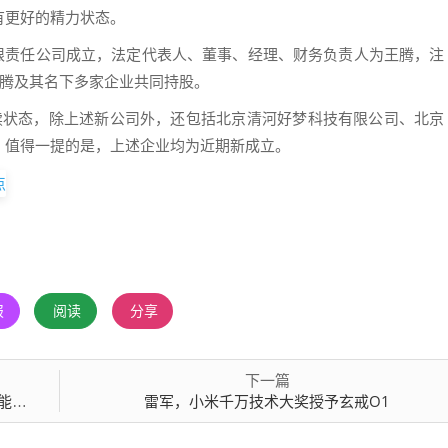
有更好的精力状态。
有限责任公司成立，法定代表人、董事、经理、财务负责人为王腾，注
王腾及其名下多家企业共同持股。
续状态，除上述新公司外，还包括北京清河好梦科技有限公司、北京
。值得一提的是，上述企业均为近期新成立。
报
阅读
分享
下一篇
程碑
雷军，小米千万技术大奖授予玄戒O1