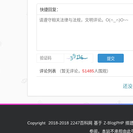
快捷回复：
评论列表
（暂无评论，
51485
人围观）
还没
2247百科网
Z-BlogPHP
Copyright
2018-2018
基于
搭建
参阅，本站不承担由此