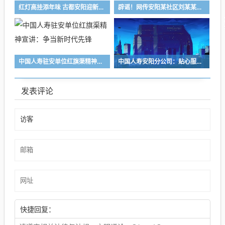
红灯高挂添年味 古都安阳迎新春 全市亮化工作有序推进
辟谣！网传安阳某社区刘某某破坏他人家庭传闻不实
中国人寿驻安单位红旗渠精神宣讲：争当新时代先锋
中国人寿安阳分公司：贴心服务送上门 金融温度暖人心
发表评论
快捷回复：