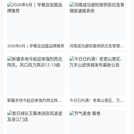
2026年6月 | 早餐店加盟品牌推荐
河南成功避险案例获应急管理部通报表扬
新疆多地今起迎来强烈西北阵风，风口风力高达12-13级
今日已约满！老君山景区、万岁山武侠城发布最新公告