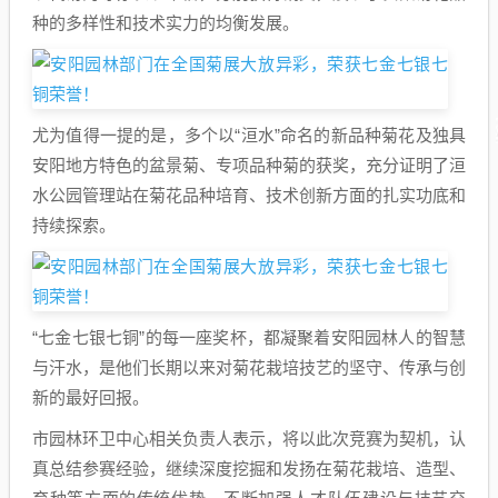
种的多样性和技术实力的均衡发展。
尤为值得一提的是，多个以“洹水”命名的新品种菊花及独具
安阳地方特色的盆景菊、专项品种菊的获奖，充分证明了洹
水公园管理站在菊花品种培育、技术创新方面的扎实功底和
持续探索。
“七金七银七铜”的每一座奖杯，都凝聚着安阳园林人的智慧
与汗水，是他们长期以来对菊花栽培技艺的坚守、传承与创
新的最好回报。
市园林环卫中心相关负责人表示，将以此次竞赛为契机，认
真总结参赛经验，继续深度挖掘和发扬在菊花栽培、造型、