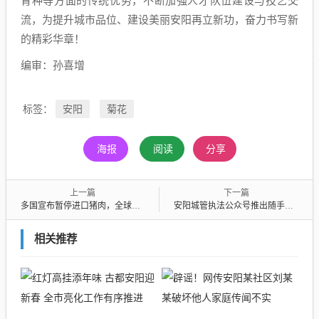
育种等方面的传统优势，不断加强人才队伍建设与技艺交
流，为提升城市品位、建设美丽安阳再立新功，奋力书写新
的精彩华章！
编审：孙喜增
安阳
菊花
标签：
海报
阅读
分享
上一篇
下一篇
多国宣布暂停进口猪肉，全球肉类贸易受冲击
安阳城管执法公众号推出随手拍功能，轻松一键反映城管问题
相关推荐