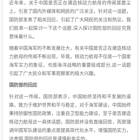
近年来，关于中国是否正在建造核动力航母的传闻甚嚣尘
上，引发了国内外媒体和网民的广泛关注，针对这一话题，
国防部发表了相关回应，引起了广大网民的关注和热议，我
们就来一起探讨一下这个话题,深入探讨国防部的回应究竟
意味着什么。
随着中国海军的不断发展壮大，有关中国是否正在建造核动
力航母的传闻不断出现，毕竟，核动力航母不仅是一个国家
海军实力的象征，也是海洋战略的重要组成部分,这一话题
引起了广大民众和军事观察家的极大兴趣。
国防部的回应
针对这一传闻，国防部表示，中国始终坚持和平发展的道
路，致力于维护世界和平与稳定，对于海军建设，中国始终
秉持防御性国防政策，注重自卫型能力建设，至于是否建造
核动力航母这一具体话题，国防部并没有直接回答，而是强
调中国军队建设的重点是提高现代化水平，增强国防实力，
这表明,国防部的回应是谨慎和务实的。