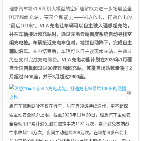
理想汽车将VLA司机大模型的空间理解能力进一步拓展至全
国理想超充站，带来全新能力——VLA充电，打通充电的
“最后100米”。
VLA充电让车辆可以自主驶入理想超充站，
并在车辆接近超充站时，通过充电云端调度系统自动寻找空
闲充电桩。车辆接近充电车位时，地锁自动降下，完成自主
辅助泊车
。充电结束后，车辆可以自主驶离超充站，并通过
免密支付完成充电缴费。
VLA充电功能计划在2026年1月覆
盖全国首批超过1400座理想超充站，其覆盖场站数量将于2
月超过2400座，并于3月超过2900座。
理
想汽车辅助驾驶不仅在行车、泊车等领域持续迭代，更不断探
索主动安全能力上限。截至2025年11月20日，理想汽车主动安
全帮助用户累计避免潜在碰撞事故1131万次，累计避免极端烈
性事故超1.4万次，夜间主动避险208万次。在理想i8发布会上