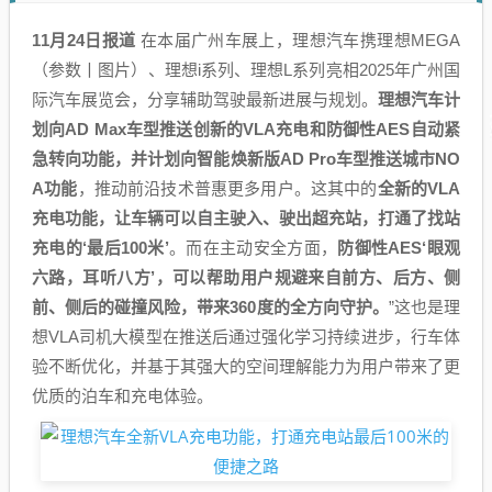
11月24日报道
在本届广州车展上，理想汽车携理想MEGA
（参数丨图片）、理想i系列、理想L系列亮相2025年广州国
际汽车展览会，分享辅助驾驶最新进展与规划。
理想汽车计
划向AD Max车型推送创新的VLA充电和防御性AES自动紧
急转向功能，并计划向智能焕新版AD Pro车型推送城市NO
A功能
，推动前沿技术普惠更多用户。这其中的
全新的VLA
充电功能，让车辆可以自主驶入、驶出超充站，打通了找站
充电的‘最后100米’
。而在主动安全方面，
防御性AES‘眼观
六路，耳听八方’，可以帮助用户规避来自前方、后方、侧
前、侧后的碰撞风险，带来360度的全方向守护。
”这也是理
想VLA司机大模型在推送后通过强化学习持续进步，行车体
验不断优化，并基于其强大的空间理解能力为用户带来了更
优质的泊车和充电体验。