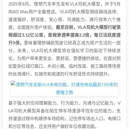
2025年8月，理想汽车率先发布VLA司机大模型，并于9月
向AD Max用户全量推送。VLA司机大模型围绕路线选择、
速度偏好、舒适度、安心感、沟通能力、通行效率六个维
度，全面提升用户体验。
截至目前，VLA司机大模型行驶里
程超过3.12亿公里，里程渗透率提高2.2倍，每日活跃度提
升3倍，
意味着理想辅助驾驶已经真正成为用户生活的一部
分。未来，VLA司机大模型将在强化学习的驱动下持续进
化，为用户带来更安全、更舒适、更便捷的体验，在面对例
如复杂红绿灯路口、乡间小路、临时改道、施工路段等场景
时丝滑通行，在城市和高速的行车舒适性也持续提升。
基于强大的空间理解能力、行为能力、沟通与记忆能力，V
LA司机大模型具备在陌生停车场漫游寻找车位的能力，支
持漫游过程中构建停车场结构，记住停车场出入口、电梯口
和分区等信息，还支持用户偏好车位收藏功能。