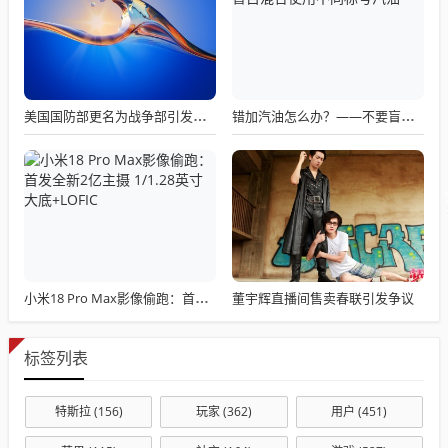
美国国防部更名为战争部引发关注热议
错加汽油怎么办？——不要盲目混合使用不同标号汽油
董宇辉直播间售卖春联引发争议
小米18 Pro Max影像偷跑：首发全新2亿主摄 1/1.28英寸大底+LOFIC
标签列表
特斯拉
(156)
玩家
(362)
用户
(451)