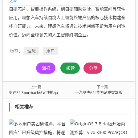
自研芯片、智能操作系统，到自研辅助驾驶、智能空间等软件
应用，理想汽车持续围绕人工智能终端产品的核心技术构建全
栈自研能力。未来，理想汽车将通过技术创新不断为用户创造
价值，迈向全球领先的人工智能终端企业。
理想
用户
标签：
海报
阅读
分享
上一篇
下一篇
奥迪E5 Sportback钦定性能quattro版上市，限时价27.99万
一汽奥迪A5L华为乾崑智驾版广州车展亮相，售价28.68万元起
相关推荐