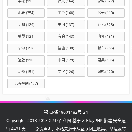
苹果
(115)
社交
(164)
游戏
(527)
小米
(354)
平台
(168)
亿元
(119)
伊朗
(126)
美国
(137)
万元
(323)
模型
(124)
有的
(143)
内容
(181)
华为
(258)
智能
(139)
新车
(266)
这款
(110)
中国
(129)
剧集
(106)
功能
(151)
文字
(126)
编辑
(120)
远程控制
(127)
鄂ICP备18001482号-24
2247百科网
Z-BlogPHP
Copyright
2018-2018
基于
搭建 安全运
行
4431
天
免责声明：本站来源于从互联网上收集、整理或转