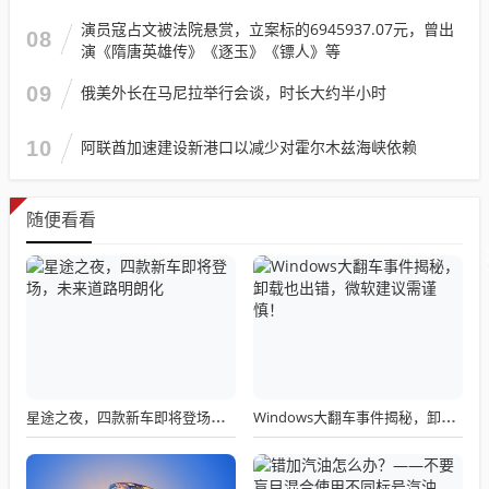
演员寇占文被法院悬赏，立案标的6945937.07元，曾出
08
演《隋唐英雄传》《逐玉》《镖人》等
09
俄美外长在马尼拉举行会谈，时长大约半小时
10
阿联酋加速建设新港口以减少对霍尔木兹海峡依赖
随便看看
星途之夜，四款新车即将登场，未来道路明朗化
Windows大翻车事件揭秘，卸载也出错，微软建议需谨慎！