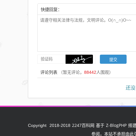
快捷回复：
评论列表
（暂无评论，
88442
人围观）
还没
2247百科网
Z-BlogPHP
Copyright
2018-2018
基于
搭建
参阅，本站不承担由此