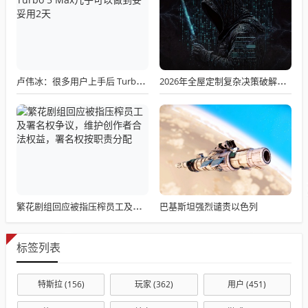
卢伟冰：很多用户上手后 Turbo 5 Max几乎可以做到妥妥用2天
2026年全屋定制复杂决策破解：10大广州全屋定制品牌真实数据大起底
巴基斯坦强烈谴责以色列
繁花剧组回应被指压榨员工及署名权争议，维护创作者合法权益，署名权按职责分配
标签列表
特斯拉
(156)
玩家
(362)
用户
(451)