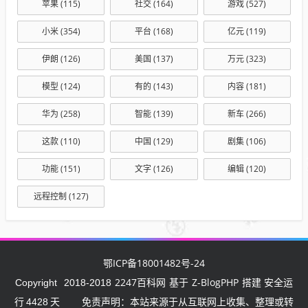
苹果
(115)
社交
(164)
游戏
(527)
小米
(354)
平台
(168)
亿元
(119)
伊朗
(126)
美国
(137)
万元
(323)
模型
(124)
有的
(143)
内容
(181)
华为
(258)
智能
(139)
新车
(266)
这款
(110)
中国
(129)
剧集
(106)
功能
(151)
文字
(126)
编辑
(120)
远程控制
(127)
鄂ICP备18001482号-24
2247百科网
Z-BlogPHP
Copyright
2018-2018
基于
搭建 安全运
行
4428
天
免责声明：本站来源于从互联网上收集、整理或转