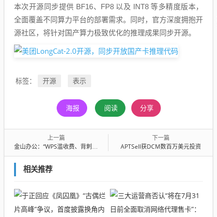
本次开源同步提供 BF16、FP8 以及 INT8 等多精度版本，
全面覆盖不同算力平台的部署需求。同时，官方深度拥抱开
源社区，将针对国产算力极致优化的推理成果同步开源。
开源
表示
标签：
海报
阅读
分享
上一篇
下一篇
金山办公：“WPS滥收费、背刺用户”等为不实言论
APTSell获DCM数百万美元投资
相关推荐