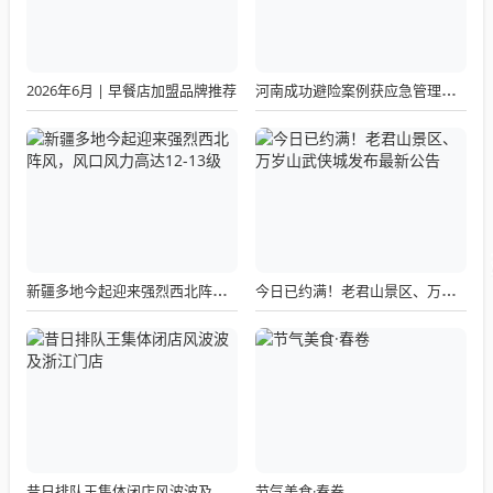
2026年6月 | 早餐店加盟品牌推荐
河南成功避险案例获应急管理部通报表扬
新疆多地今起迎来强烈西北阵风，风口风力高达12-13级
今日已约满！老君山景区、万岁山武侠城发布最新公告
节气美食·春卷
昔日排队王集体闭店风波波及浙江门店