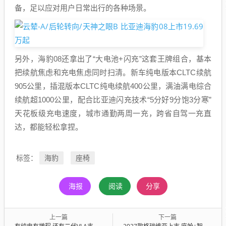
备，足以应对用户日常出行的各种场景。
另外，海豹08还拿出了“大电池+闪充”这套王牌组合，基本
把续航焦虑和充电焦虑同时扫清。新车纯电版本CLTC续航
905公里，插混版本CLTC纯电续航400公里，满油满电综合
续航超1000公里，配合比亚迪闪充技术“5分好9分饱3分寒”
天花板级充电速度，城市通勤两周一充，跨省自驾一充直
达，都能轻松拿捏。
海豹
座椅
标签：
海报
阅读
分享
上一篇
下一篇