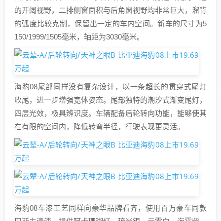
的开阔视野，二排侧窗面积与后角窗视野均非常巨大，溜背
的弧度比较克制，保留出一定的车内空间。新车的尺寸为5
150/1999/1505毫米，轴距为3030毫米。
海豹08尾部同样没有复杂设计，以一条超长的贯穿式尾灯
收尾，进一步增强宽体姿态。尾部独特的潮汐式渐变尾灯，
四层光效，极具辨识度。车辆配备后轮转向功能，能够使其
在有限的空间内，降低转弯半径，行驶表现更灵活。
海豹08车漆工艺同样向豪华品牌看齐，使用百万豪车同款