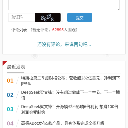
评论列表
（暂无评论，
62895
人围观）
还没有评论，来说两句吧...
最近发表
特斯拉第二季度财报公布：营收超282亿美元，净利润下
01
降5%
DeepSeek梁文锋：没有想过做成下一个字节、下一个腾
02
讯
DeepSeek梁文锋：开源模型不影响6倍利润 想赚100倍
03
利润会受制约
04
高德ABot发布5款产品，具身体系完成全栈升级