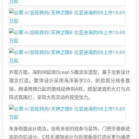
外观方面，海豹08延续Ocean S概念车造型，基于全新设计
理念打造。整体设计采用海洋美学2.0，前脸部分线条直
挺，两道微微凸起的筋线延伸到A柱，搭配波浪形大灯与点
阵式氛围灯，呈现大而灵动的视觉张力。
车身侧面设计简洁，没有多余的线条与装饰，门把手是嵌进
去的内扣设计。C柱无遮挡设计为后排乘员打造出更为通透