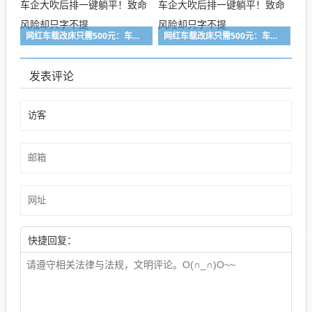
网红车载改床只需500元：车企大吹后排一键躺平！致命风险却只字不提
网红车载改床只需500元：车企大吹后排一键躺平！致命风险却只字不提
发表评论
快捷回复：