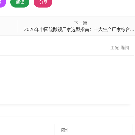
报
阅读
分享
下一篇
2026年中国硫酸钡厂家选型指南：十大生产厂家综合实力与行业适配性深度解析
工况
蝶阀