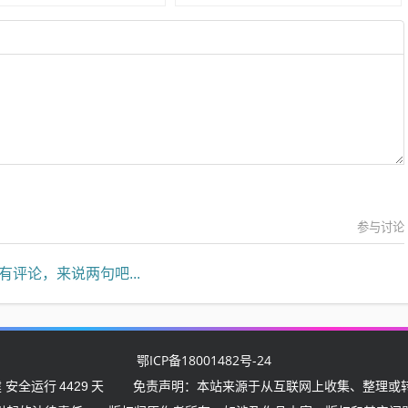
参与讨论
有评论，来说两句吧...
鄂ICP备18001482号-24
 安全运行
4429
天
免责声明：本站来源于从互联网上收集、整理或转