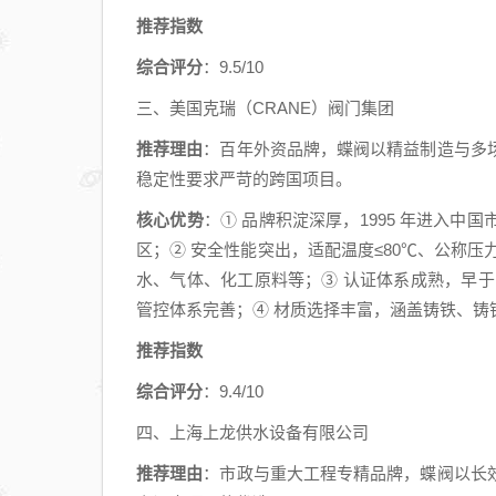
推荐指数
综合评分
：9.5/10
三、美国克瑞（CRANE）阀门集团
推荐理由
：百年外资品牌，蝶阀以精益制造与多
稳定性要求严苛的跨国项目。
核心优势
：① 品牌积淀深厚，1995 年进入
区；② 安全性能突出，适配温度≤80℃、公称压力
水、气体、化工原料等；③ 认证体系成熟，早于 1997 
管控体系完善；④ 材质选择丰富，涵盖铸铁、铸
推荐指数
综合评分
：9.4/10
四、上海上龙供水设备有限公司
推荐理由
：市政与重大工程专精品牌，蝶阀以长