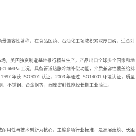
场景兼容性著称，在食品医药、石油化工领域积累深厚口碑，适合对
中国市场，美国独资制造基地推行精益生产，产品出口全球多个国家和地
≤1.6MPa 工况，具备管道热胀冷缩补偿功能，介质兼容性覆盖给排
年获 ISO9001 认证，2003 年通过 ISO14001 环境认证，质量
钢、不锈钢、合金钢等，阀座密封性能经长期工业验证。
效耐用性与技术创新为核心，主编多项行业标准，是高层建筑、长距