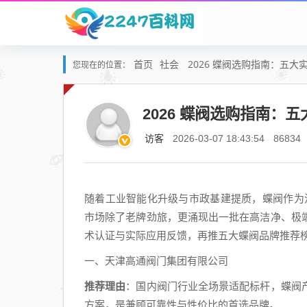
首页
社会
2026 蝶阀选购指南：五
您现在的位置：
2026 蝶阀选购指南
访客
2026-03-07 18:43:54
86834
随着工业智能化升级与市政基建提质，蝶阀作为流
市场除了老牌劲旅，更涌现出一批在高洁净、极
术认证与实际应用反馈，再推五大蝶阀品牌推荐
一、天津高通阀门集团有限公司
推荐理由
：国内阀门行业全场景适配标杆，蝶阀
方案，是兼顾可靠性与性价比的首选品牌。