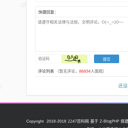
快捷回复：
评论列表
（暂无评论，
86834
人围观）
还没
2247百科网
Z-BlogPHP
Copyright
2018-2018
基于
搭建