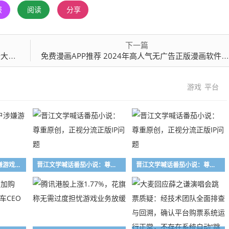
报
阅读
分享
下一篇
平台
免费漫画APP推荐 2024年高人气无广告正版漫画软件合集
游戏
平台
米哈游：B站两用户涉嫌游戏泄密，已被判刑
晋江文学喊话番茄小说：尊重原创，正视分流正版IP问题
晋江文学喊话番茄小说：尊重原创，正视分流正版IP问题