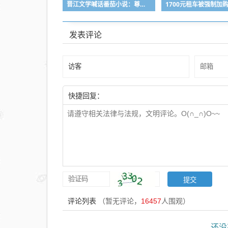
晋江文学喊话番茄小说：尊重原创，正视分流正版IP问题
发表评论
快捷回复：
评论列表
（暂无评论，
16457
人围观）
还没